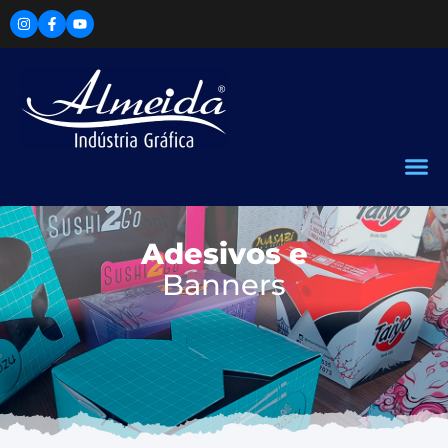
Adesivos e
Banners